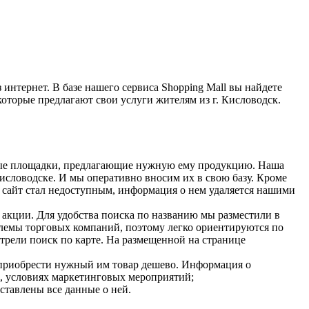
интернет. В базе нашего сервиса Shopping Mall вы найдете
оторые предлагают свои услуги жителям из г. Кисловодск.
овые площадки, предлагающие нужную ему продукцию. Наша
Кисловодске. И мы оперативно вносим их в свою базу. Кроме
го сайт стал недоступным, информация о нем удаляется нашими
 акции. Для удобства поиска по названию мы разместили в
лемы торговых компаний, поэтому легко ориентируются по
трели поиск по карте. На размещенной на странице
м приобрести нужный им товар дешево. Информация о
, условиях маркетинговых мероприятий;
ставлены все данные о ней.