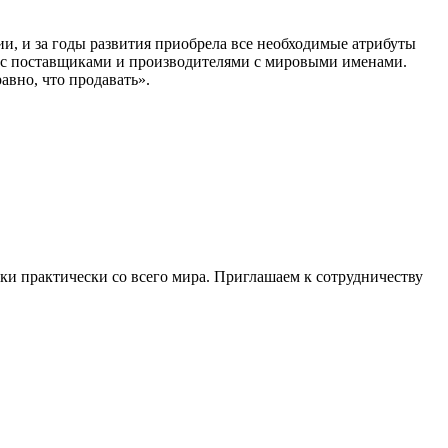
и, и за годы развития приобрела все необходимые атрибуты
зи с поставщиками и производителями с мировыми именами.
авно, что продавать».
ки практически со всего мира. Приглашаем к сотрудничеству