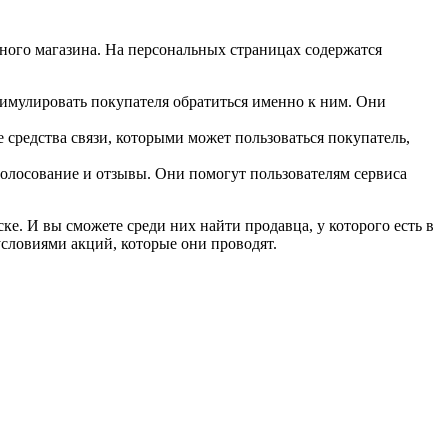
нного магазина. На персональных страницах содержатся
тимулировать покупателя обратиться именно к ним. Они
се средства связи, которыми может пользоваться покупатель,
голосование и отзывы. Они помогут пользователям сервиса
ке. И вы сможете среди них найти продавца, у которого есть в
условиями акций, которые они проводят.