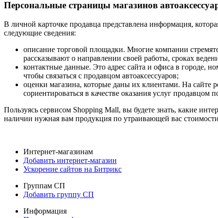
Персональные страницы магазинов автоаксессуа
В личной карточке продавца представлена информация, котора
следующие сведения:
описание торговой площадки. Многие компании стремятся
рассказывают о направлении своей работы, сроках ведени
контактные данные. Это адрес сайта и офиса в городе, но
чтобы связаться с продавцом автоаксессуаров;
оценки магазина, которые даны их клиентами. На сайте 
сориентироваться в качестве оказания услуг продавцом п
Пользуясь сервисом Shopping Mall, вы будете знать, какие инт
наличии нужная вам продукция по утраивающей вас стоимости. 
Интернет-магазинам
Добавить интернет-магазин
Ускорение сайтов на Битрикс
Группам СП
Добавить группу СП
Информация