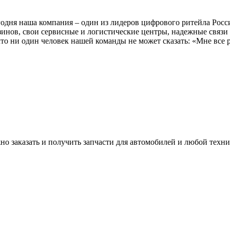
дня наша компания – один из лидеров цифрового ритейла Росси
азинов, свои сервисные и логистические центры, надежные свя
то ни один человек нашей команды не может сказать: «Мне все р
но заказать и получить запчасти для автомобилей и любой техни