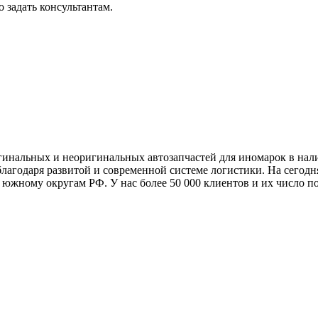
 задать консультантам.
гинальных и неоригинальных автозапчастей для иномарок в нал
лагодаря развитой и современной системе логистики. На сегодн
 южному округам РФ. У нас более 50 000 клиентов и их число по