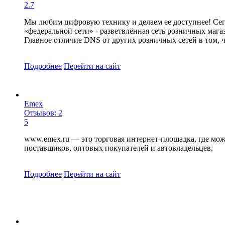
2.7
Мы любим цифровую технику и делаем ее доступнее! Сего
«федеральной сети» - разветвлённая сеть розничных маг
Главное отличие DNS от других розничных сетей в том, ч
Подробнее
Перейти
на сайт
Emex
Отзывов: 2
5
www.emex.ru — это торговая интернет-площадка, где мож
поставщиков, оптовых покупателей и автовладельцев.
Подробнее
Перейти
на сайт