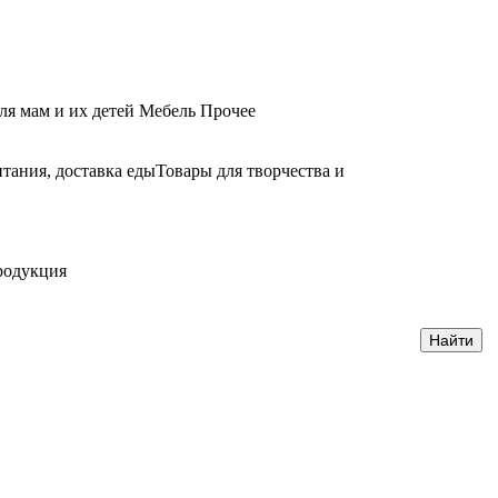
ля мам и их детей
Мебель
Прочее
тания, доставка еды
Товары для творчества и
родукция