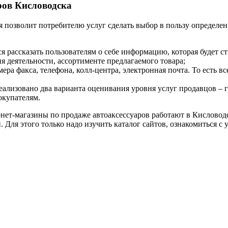
ров Кисловодска
я позволит потребителю услуг сделать выбор в пользу определе
 рассказать пользователям о себе информацию, которая будет с
я деятельности, ассортименте предлагаемого товара;
мера факса, телефона, колл-центра, электронная почта. То есть в
реализовано два варианта оценивания уровня услуг продавцов – 
окупателям.
ернет-магазины по продаже автоаксессуаров работают в Кисловодс
Для этого только надо изучить каталог сайтов, ознакомиться с 