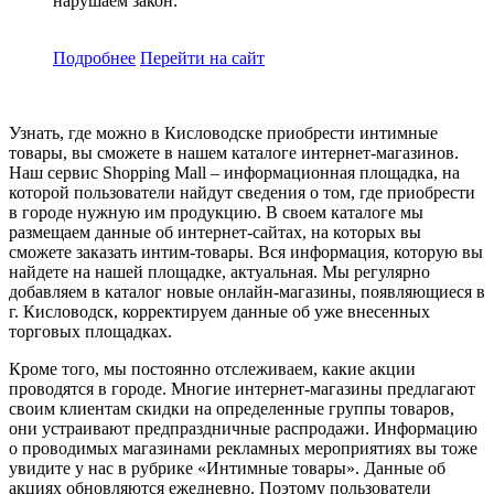
нарушаем закон.
Подробнее
Перейти
на сайт
Узнать, где можно в Кисловодске приобрести интимные
товары, вы сможете в нашем каталоге интернет-магазинов.
Наш сервис Shopping Mall – информационная площадка, на
которой пользователи найдут сведения о том, где приобрести
в городе нужную им продукцию. В своем каталоге мы
размещаем данные об интернет-сайтах, на которых вы
сможете заказать интим-товары. Вся информация, которую вы
найдете на нашей площадке, актуальная. Мы регулярно
добавляем в каталог новые онлайн-магазины, появляющиеся в
г. Кисловодск, корректируем данные об уже внесенных
торговых площадках.
Кроме того, мы постоянно отслеживаем, какие акции
проводятся в городе. Многие интернет-магазины предлагают
своим клиентам скидки на определенные группы товаров,
они устраивают предпраздничные распродажи. Информацию
о проводимых магазинами рекламных мероприятиях вы тоже
увидите у нас в рубрике «Интимные товары». Данные об
акциях обновляются ежедневно. Поэтому пользователи