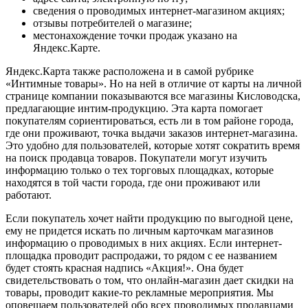
сведения о проводимых интернет-магазином акциях;
отзывы потребителей о магазине;
местонахождение точки продаж указано на
Яндекс.Карте.
Яндекс.Карта также расположена и в самой рубрике
«Интимные товары». Но на ней в отличие от карты на личной
странице компании показываются все магазины Кисловодска,
предлагающие интим-продукцию. Эта карта помогает
покупателям сориентироваться, есть ли в том районе города,
где они проживают, точка выдачи заказов интернет-магазина.
Это удобно для пользователей, которые хотят сократить время
на поиск продавца товаров. Покупатели могут изучить
информацию только о тех торговых площадках, которые
находятся в той части города, где они проживают или
работают.
Если покупатель хочет найти продукцию по выгодной цене,
ему не придется искать по личным карточкам магазинов
информацию о проводимых в них акциях. Если интернет-
площадка проводит распродажи, то рядом с ее названием
будет стоять красная надпись «Акция!». Она будет
свидетельствовать о том, что онлайн-магазин дает скидки на
товары, проводит какие-то рекламные мероприятия. Мы
оповещаем пользователей обо всех проводимых продавцами