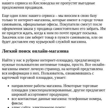
нашего сервиса из Кисловодска не пропустят выгодные
предложения продавцов.
Еще один плюс нашего сервиса – мы вносим в свою базу
только те интернет-магазины, которые имеют в городе точки
самовывоза, официальные офисы. Покупатели смогут после
оформления заказа у продавца самостоятельно его забрать. Им
не придется ждать, когда к ним по почте придет посылка.
Заказчик или сам заберет товар в пункте самовывоза, или он
будет доставлен ему курьерской службой магазина.
Легкий поиск онлайн-магазина
Найти у нас в рубрике интернет-площадку, предлагающую
нужные пользователю интимные товары, просто. Все онлайн-
магазины имеют личную страницу, на которой представлена
вся информация о них. Пользователь, ознакомившись с
карточкой торговой площадки, узнает:
направление работы магазина. Некоторые торговые
площадки узкоспециализированные, другие предлагают
широкий ассортимент продукции;
все контактные данные магазина: телефонные номера,
факсы;
адрес сайта, электронную почту;