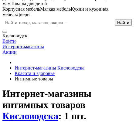
мам
Товары для детей
Корпусная мебель
Мягкая мебель
Кухни и кухонная
мебель
Двери
Кисловодск
Войти
Интернет-магазины
Акции
Интернет-магазины Кисловодска
Красота и здоровье
Интимные товары
Интернет-магазины
интимных товаров
Кисловодска
: 1 шт.