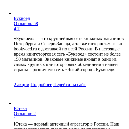
Буквоед
Отзывов: 58
4.7
«Буквоед» — это крупнейшая сеть книжных магазинов
Петербурга и Северо-Запада, а также интернет-магазин
bookvoed.ru с доставкой по всей России. В настоящее
время книготорговая сеть «Буквоед» состоит из более
150 магазинов. Знаковые книжные входят в одно из
самых крупных книготорговых объединений нашей
страны – розничную сеть «Читай-город - Буквоед».
2 акции
Подробнее
Перейти
на сайт
Ютека
Отзывов: 2
1
Ютека — первый аптечный агрегатор в России. Наш