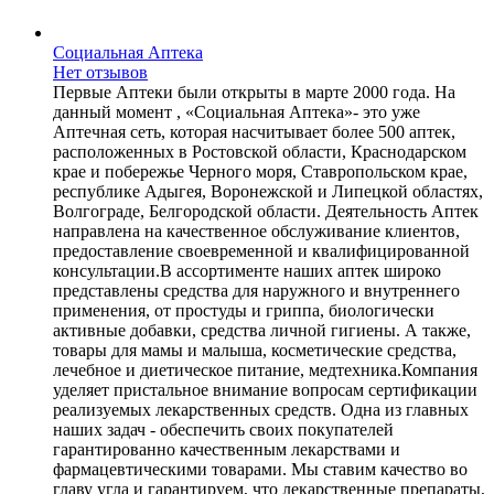
Социальная Аптека
Нет отзывов
Первые Аптеки были открыты в марте 2000 года. На
данный момент , «Социальная Аптека»- это уже
Аптечная сеть, которая насчитывает более 500 аптек,
расположенных в Ростовской области, Краснодарском
крае и побережье Черного моря, Ставропольском крае,
республике Адыгея, Воронежской и Липецкой областях,
Волгограде, Белгородской области. Деятельность Аптек
направлена на качественное обслуживание клиентов,
предоставление своевременной и квалифицированной
консультации.В ассортименте наших аптек широко
представлены средства для наружного и внутреннего
применения, от простуды и гриппа, биологически
активные добавки, средства личной гигиены. А также,
товары для мамы и малыша, косметические средства,
лечебное и диетическое питание, медтехника.Компания
уделяет пристальное внимание вопросам сертификации
реализуемых лекарственных средств. Одна из главных
наших задач - обеспечить своих покупателей
гарантированно качественным лекарствами и
фармацевтическими товарами. Мы ставим качество во
главу угла и гарантируем, что лекарственные препараты,