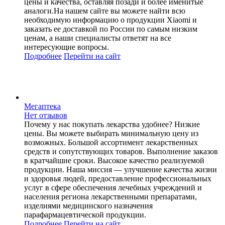
цены и качества, оставляя позади и более именитые
аналоги.На нашем сайте вы можете найти всю
необходимую информацию о продукции Xiaomi и
заказать ее доставкой по России по самым низким
ценам, а наши специалисты ответят на все
интересующие вопросы.
Подробнее
Перейти
на сайт
Мегаптека
Нет отзывов
Почему у нас покупать лекарства удобнее? Низкие
цены. Вы можете выбирать минимальную цену из
возможных. Большой ассортимент лекарственных
средств и сопутствующих товаров. Выполнение заказов
в кратчайшие сроки. Высокое качество реализуемой
продукции. Наша миссия — улучшение качества жизни
и здоровья людей, предоставление профессиональных
услуг в сфере обеспечения лечебных учреждений и
населения региона лекарственными препаратами,
изделиями медицинского назначения
парафармацевтической продукции.
Подробнее
Перейти
на сайт