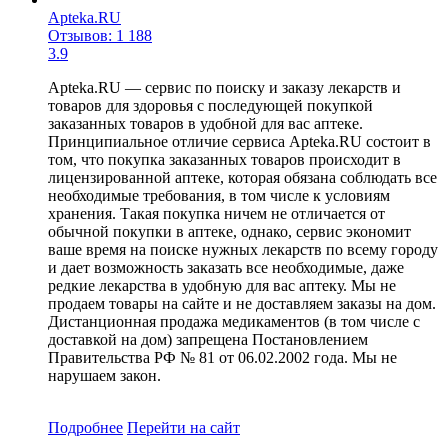
Apteka.RU
Отзывов: 1 188
3.9
Apteka.RU — сервис по поиску и заказу лекарств и
товаров для здоровья с последующей покупкой
заказанных товаров в удобной для вас аптеке.
Принципиальное отличие сервиса Apteka.RU состоит в
том, что покупка заказанных товаров происходит в
лицензированной аптеке, которая обязана соблюдать все
необходимые требования, в том числе к условиям
хранения. Такая покупка ничем не отличается от
обычной покупки в аптеке, однако, сервис экономит
ваше время на поиске нужных лекарств по всему городу
и дает возможность заказать все необходимые, даже
редкие лекарства в удобную для вас аптеку. Мы не
продаем товары на сайте и не доставляем заказы на дом.
Дистанционная продажа медикаментов (в том числе с
доставкой на дом) запрещена Постановлением
Правительства РФ № 81 от 06.02.2002 года. Мы не
нарушаем закон.
Подробнее
Перейти
на сайт