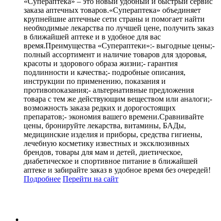
«Супераптека» – это новый удобный и быстрый сервис
заказа аптечных товаров.«Супераптека» объединяет
крупнейшие аптечные сети страны и помогает найти
необходимые лекарства по лучшей цене, получить заказ
в ближайшей аптеке и в удобное для вас
время.Преимущества «Супераптеки»:- выгодные цены;-
полный ассортимент и наличие товаров для здоровья,
красоты и здорового образа жизни;- гарантия
подлинности и качества;- подробные описания,
инструкции по применению, показания и
противопоказания;- альтернативные предложения
товара с тем же действующим веществом или аналоги;-
возможность заказа редких и дорогостоящих
препаратов;- экономия вашего времени.Сравнивайте
цены, бронируйте лекарства, витамины, БАДы,
медицинские изделия и приборы, средства гигиены,
лечебную косметику известных и эксклюзивных
брендов, товары для мам и детей, диетическое,
диабетическое и спортивное питание в ближайшей
аптеке и забирайте заказ в удобное время без очередей!
Подробнее
Перейти
на сайт