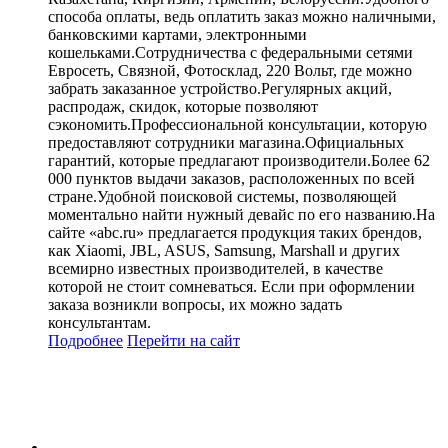
способа оплаты, ведь оплатить заказ можно наличными,
банковскими картами, электронными
кошельками.Сотрудничества с федеральными сетями
Евросеть, Связной, Фотосклад, 220 Вольт, где можно
забрать заказанное устройство.Регулярных акций,
распродаж, скидок, которые позволяют
сэкономить.Профессиональной консультации, которую
предоставляют сотрудники магазина.Официальных
гарантий, которые предлагают производители.Более 62
000 пунктов выдачи заказов, расположенных по всей
стране.Удобной поисковой системы, позволяющей
моментально найти нужный девайс по его названию.На
сайте «abc.ru» предлагается продукция таких брендов,
как Xiaomi, JBL, ASUS, Samsung, Marshall и других
всемирно известных производителей, в качестве
которой не стоит сомневаться. Если при оформлении
заказа возникли вопросы, их можно задать
консультантам.
Подробнее
Перейти
на сайт