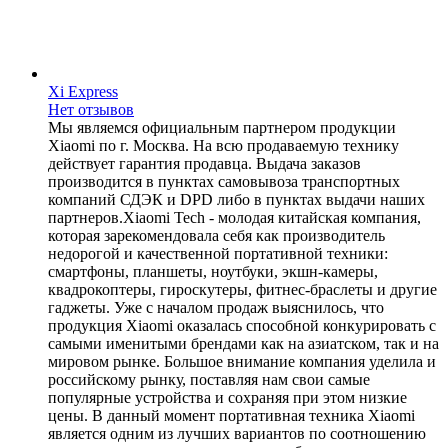
Xi Express
Нет отзывов
Мы являемся официальным партнером продукции
Xiaomi по г. Москва. На всю продаваемую технику
действует гарантия продавца. Выдача заказов
производится в пунктах самовывоза транспортных
компаний СДЭК и DPD либо в пунктах выдачи наших
партнеров.Xiaomi Tech - молодая китайская компания,
которая зарекомендовала себя как производитель
недорогой и качественной портативной техники:
смартфоны, планшеты, ноутбуки, экшн-камеры,
квадрокоптеры, гироскутеры, фитнес-браслеты и другие
гаджеты. Уже с началом продаж выяснилось, что
продукция Xiaomi оказалась способной конкурировать с
самыми именитыми брендами как на азиатском, так и на
мировом рынке. Большое внимание компания уделила и
российскому рынку, поставляя нам свои самые
популярные устройства и сохраняя при этом низкие
цены. В данный момент портативная техника Xiaomi
является одним из лучших вариантов по соотношению