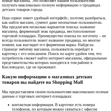
новые магазины. Это позволяет нашим пользователям
получать максимально полную информацию о продавцах
детских товаров города.
Наш сервис имеет удобный интерфейс, поэтому разобраться,
как найти магазин, сумеют даже неопытные пользователи.
Мы предлагаем несколько вариантов поиска: название
магазина, фирменный знак продавца, местоположение
торговой площадки. Преимущество поиска по логотипу – не
всегда пользователи знают название продавца, но многие
помнят, как выглядит его фирменная марка. Найдя на
странице эмблему магазина, пользователь перейдет в
карточку с его описанием. Поиск по карте удобен тем, что
потребитель сможет найти интернет-магазины, официальные
представительства которых находятся в том районе в
Кисловодске, где он проживает.
Какую информацию о магазинах детских
товаров вы найдете на Shopping Mall
Мы предоставляем своим пользователям максимально полные
данные о торговых интернет-площадках:
контактная информация. В карточке есть номера
телефонов, по которым можно связаться с офисом