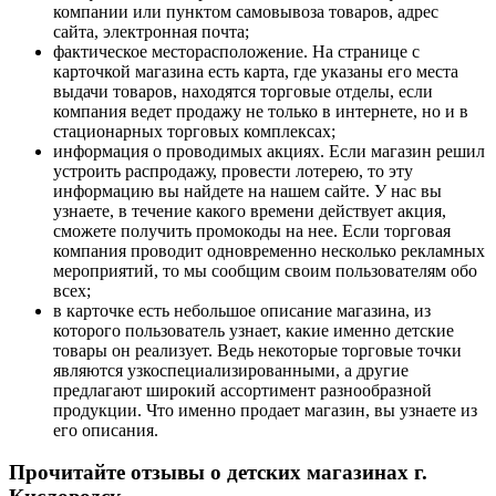
компании или пунктом самовывоза товаров, адрес
сайта, электронная почта;
фактическое месторасположение. На странице с
карточкой магазина есть карта, где указаны его места
выдачи товаров, находятся торговые отделы, если
компания ведет продажу не только в интернете, но и в
стационарных торговых комплексах;
информация о проводимых акциях. Если магазин решил
устроить распродажу, провести лотерею, то эту
информацию вы найдете на нашем сайте. У нас вы
узнаете, в течение какого времени действует акция,
сможете получить промокоды на нее. Если торговая
компания проводит одновременно несколько рекламных
мероприятий, то мы сообщим своим пользователям обо
всех;
в карточке есть небольшое описание магазина, из
которого пользователь узнает, какие именно детские
товары он реализует. Ведь некоторые торговые точки
являются узкоспециализированными, а другие
предлагают широкий ассортимент разнообразной
продукции. Что именно продает магазин, вы узнаете из
его описания.
Прочитайте отзывы о детских магазинах г.