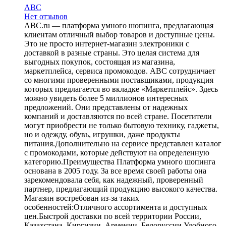
ABC
Нет отзывов
ABC.ru — платформа умного шопинга, предлагающая
клиентам отличный выбор товаров и доступные цены.
Это не просто интернет-магазин электроники с
доставкой в разные страны. Это целая система для
выгодных покупок, состоящая из магазина,
маркетплейса, сервиса промокодов. ABC сотрудничает
со многими проверенными поставщиками, продукция
которых предлагается во вкладке «Маркетплейс». Здесь
можно увидеть более 5 миллионов интересных
предложений. Они представлены от надежных
компаний и доставляются по всей стране. Посетители
могут приобрести не только бытовую технику, гаджеты,
но и одежду, обувь, игрушки, даже продукты
питания.Дополнительно на сервисе представлен каталог
с промокодами, которые действуют на определенную
категорию.Преимущества Платформа умного шопинга
основана в 2005 году. За все время своей работы она
зарекомендовала себя, как надежный, проверенный
партнер, предлагающий продукцию высокого качества.
Магазин востребован из-за таких
особенностей:Отличного ассортимента и доступных
цен.Быстрой доставки по всей территории России,
Казахстана, Киргизии, Армении, Белоруссии.Удобного