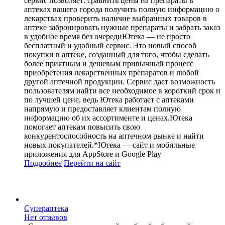
сервис позволяет: сравнить цены на препараты в
аптеках вашего города получить полную информацию о
лекарствах проверить наличие выбранных товаров в
аптеке забронировать нужные препараты и забрать заказ
в удобное время без очередиЮтека — не просто
бесплатный и удобный сервис. Это новый способ
покупки в аптеке, созданный для того, чтобы сделать
более приятным и дешевым привычный процесс
приобретения лекарственных препаратов и любой
другой аптечной продукции. Сервис дает возможность
пользователям найти все необходимое в короткий срок и
по лучшей цене, ведь Ютека работает с аптеками
напрямую и предоставляет клиентам полную
информацию об их ассортименте и ценах.Ютека
помогает аптекам повысить свою
конкурентоспособность на аптечном рынке и найти
новых покупателей.*Ютека — сайт и мобильные
приложения для AppStore и Google Play
Подробнее
Перейти
на сайт
Супераптека
Нет отзывов