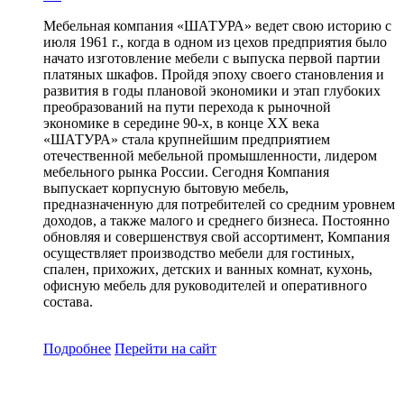
Мебельная компания «ШАТУРА» ведет свою историю с
июля 1961 г., когда в одном из цехов предприятия было
начато изготовление мебели с выпуска первой партии
платяных шкафов. Пройдя эпоху своего становления и
развития в годы плановой экономики и этап глубоких
преобразований на пути перехода к рыночной
экономике в середине 90-х, в конце XX века
«ШАТУРА» стала крупнейшим предприятием
отечественной мебельной промышленности, лидером
мебельного рынка России. Сегодня Компания
выпускает корпусную бытовую мебель,
предназначенную для потребителей со средним уровнем
доходов, а также малого и среднего бизнеса. Постоянно
обновляя и совершенствуя свой ассортимент, Компания
осуществляет производство мебели для гостиных,
спален, прихожих, детских и ванных комнат, кухонь,
офисную мебель для руководителей и оперативного
состава.
Подробнее
Перейти
на сайт