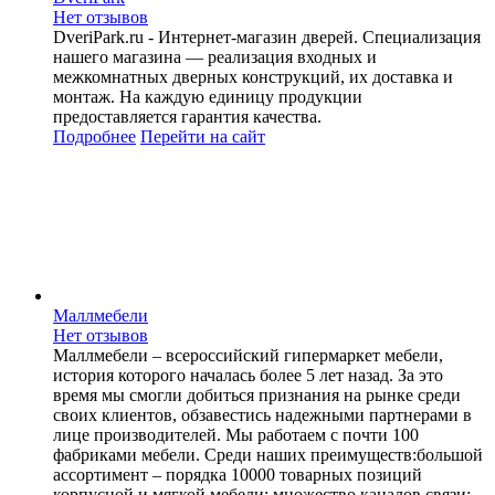
Нет отзывов
DveriPark.ru - Интернет-магазин дверей. Специализация
нашего магазина — реализация входных и
межкомнатных дверных конструкций, их доставка и
монтаж. На каждую единицу продукции
предоставляется гарантия качества.
Подробнее
Перейти
на сайт
Маллмебели
Нет отзывов
Маллмебели – всероссийский гипермаркет мебели,
история которого началась более 5 лет назад. За это
время мы смогли добиться признания на рынке среди
своих клиентов, обзавестись надежными партнерами в
лице производителей. Мы работаем с почти 100
фабриками мебели. Среди наших преимуществ:большой
ассортимент – порядка 10000 товарных позиций
корпусной и мягкой мебели; множество каналов связи;