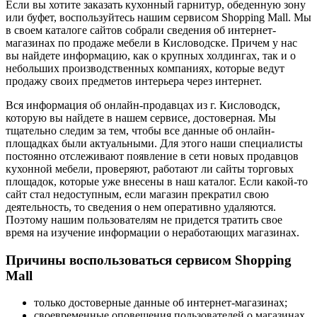
Если вы хотите заказать кухонный гарнитур, обеденную зону
или буфет, воспользуйтесь нашим сервисом Shopping Mall. Мы
в своем каталоге сайтов собрали сведения об интернет-
магазинах по продаже мебели в Кисловодске. Причем у нас
вы найдете информацию, как о крупных холдингах, так и о
небольших производственных компаниях, которые ведут
продажу своих предметов интерьера через интернет.
Вся информация об онлайн-продавцах из г. Кисловодск,
которую вы найдете в нашем сервисе, достоверная. Мы
тщательно следим за тем, чтобы все данные об онлайн-
площадках были актуальными. Для этого наши специалисты
постоянно отслеживают появление в сети новых продавцов
кухонной мебели, проверяют, работают ли сайты торговых
площадок, которые уже внесены в наш каталог. Если какой-то
сайт стал недоступным, если магазин прекратил свою
деятельность, то сведения о нем оперативно удаляются.
Поэтому нашим пользователям не придется тратить свое
время на изучение информации о неработающих магазинах.
Причины воспользоваться сервисом Shopping
Mall
только достоверные данные об интернет-магазинах;
своевременные оповещения пользователей о магазинах,