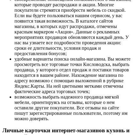
которые проводят распродажи и акции. Многие
покупатели стремятся приобрести мебель со скидкой.
Если вы будете пользоваться нашим сервисом, у вас
появится такая возможность. В каталоге сайтов
магазины, в которых идут распродажи, отмечены
красным маркером «Акция». Данные о рекламных
мероприятиях продавцов обновляются каждый день. У
нас вы узнаете все подробности проведения акции:
сроки ее длительности, условия продаж и
предоставления бонусов;
удобные варианты поиска онлайн-магазина. Вы можете
просмотреть все торговые точки Кисловодска, выбрать
продавца, у которого отдел продаж и поставки товаров
находится в вашем районе. Нахождение магазина по
адресу возможно с помощью выложенной в рубрике
Яндекс.Карты. На ней цветными метками отмечены
фактические адреса торговых точек;
возможность выбрать надежного продавца мягкой
мебели, ориентируясь на отзывы, которые о нем
оставили другие покупатели. Все отзывы на сайте
пишут зарегистрированные пользователи, поэтому им
можно доверять.
Личные карточки интернет-магазинов кухонь и