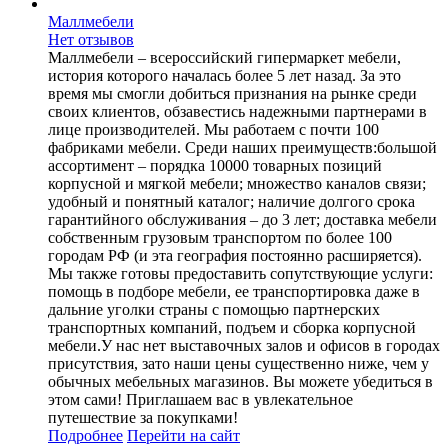
Маллмебели
Нет отзывов
Маллмебели – всероссийский гипермаркет мебели,
история которого началась более 5 лет назад. За это
время мы смогли добиться признания на рынке среди
своих клиентов, обзавестись надежными партнерами в
лице производителей. Мы работаем с почти 100
фабриками мебели. Среди наших преимуществ:большой
ассортимент – порядка 10000 товарных позиций
корпусной и мягкой мебели; множество каналов связи;
удобный и понятный каталог; наличие долгого срока
гарантийного обслуживания – до 3 лет; доставка мебели
собственным грузовым транспортом по более 100
городам РФ (и эта география постоянно расширяется).
Мы также готовы предоставить сопутствующие услуги:
помощь в подборе мебели, ее транспортировка даже в
дальние уголки страны с помощью партнерских
транспортных компаний, подъем и сборка корпусной
мебели.У нас нет выставочных залов и офисов в городах
присутствия, зато наши цены существенно ниже, чем у
обычных мебельных магазинов. Вы можете убедиться в
этом сами! Приглашаем вас в увлекательное
путешествие за покупками!
Подробнее
Перейти
на сайт