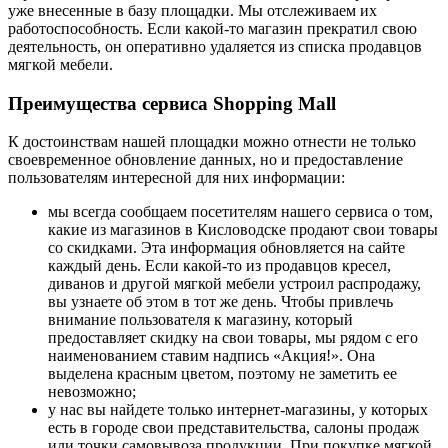
уже внесенные в базу площадки. Мы отслеживаем их
работоспособность. Если какой-то магазин прекратил свою
деятельность, он оперативно удаляется из списка продавцов
мягкой мебели.
Преимущества сервиса Shopping Mall
К достоинствам нашей площадки можно отнести не только
своевременное обновление данных, но и предоставление
пользователям интересной для них информации:
мы всегда сообщаем посетителям нашего сервиса о том,
какие из магазинов в Кисловодске продают свои товары
со скидками. Эта информация обновляется на сайте
каждый день. Если какой-то из продавцов кресел,
диванов и другой мягкой мебели устроил распродажу,
вы узнаете об этом в тот же день. Чтобы привлечь
внимание пользователя к магазину, который
предоставляет скидку на свои товары, мы рядом с его
наименованием ставим надпись «Акция!». Она
выделена красным цветом, поэтому не заметить ее
невозможно;
у нас вы найдете только интернет-магазины, у которых
есть в городе свои представительства, салоны продаж
или точки самовывоза продукции. При покупке мягкой