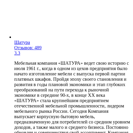
Шатура
Отзывов: 489
3.3
Мебельная компания «ШАТУРА» ведет свою историю с
июля 1961 г., когда в одном из цехов предприятия было
начато изготовление мебели с выпуска первой партии
платяных шкафов. Пройдя эпоху своего становления и
развития в годы плановой экономики и этап глубоких
преобразований на пути перехода к рыночной
экономике в середине 90-х, в конце XX века
«ШАТУРА» стала крупнейшим предприятием
отечественной мебельной промышленности, лидером
мебельного рынка России. Сегодня Компания
выпускает корпусную бытовую мебель,
предназначенную для потребителей со средним уровнем
доходов, а также малого и среднего бизнеса. Постоянно
обновляя и совершенствуя свой ассортимент, Компания