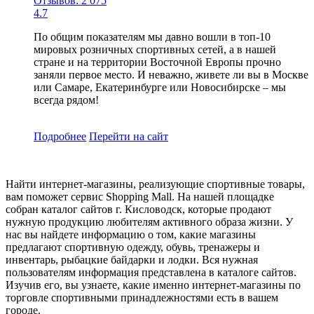
Отзывов: 2 075
4.7
По общим показателям мы давно вошли в топ-10
мировых розничных спортивных сетей, а в нашей
стране и на территории Восточной Европы прочно
заняли первое место. И неважно, живете ли вы в Москве
или Самаре, Екатеринбурге или Новосибирске – мы
всегда рядом!
Подробнее
Перейти
на сайт
Найти интернет-магазины, реализующие спортивные товары,
вам поможет сервис Shopping Mall. На нашей площадке
собран каталог сайтов г. Кисловодск, которые продают
нужную продукцию любителям активного образа жизни. У
нас вы найдете информацию о том, какие магазины
предлагают спортивную одежду, обувь, тренажеры и
инвентарь, рыбацкие байдарки и лодки. Вся нужная
пользователям информация представлена в каталоге сайтов.
Изучив его, вы узнаете, какие именно интернет-магазины по
торговле спортивными принадлежностями есть в вашем
городе.