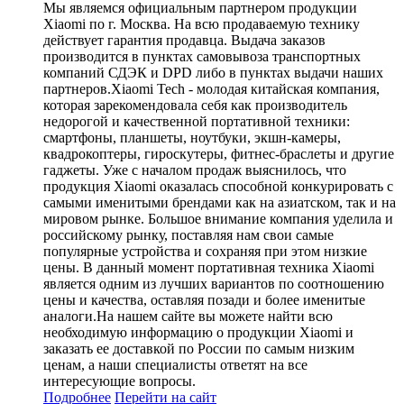
Мы являемся официальным партнером продукции
Xiaomi по г. Москва. На всю продаваемую технику
действует гарантия продавца. Выдача заказов
производится в пунктах самовывоза транспортных
компаний СДЭК и DPD либо в пунктах выдачи наших
партнеров.Xiaomi Tech - молодая китайская компания,
которая зарекомендовала себя как производитель
недорогой и качественной портативной техники:
смартфоны, планшеты, ноутбуки, экшн-камеры,
квадрокоптеры, гироскутеры, фитнес-браслеты и другие
гаджеты. Уже с началом продаж выяснилось, что
продукция Xiaomi оказалась способной конкурировать с
самыми именитыми брендами как на азиатском, так и на
мировом рынке. Большое внимание компания уделила и
российскому рынку, поставляя нам свои самые
популярные устройства и сохраняя при этом низкие
цены. В данный момент портативная техника Xiaomi
является одним из лучших вариантов по соотношению
цены и качества, оставляя позади и более именитые
аналоги.На нашем сайте вы можете найти всю
необходимую информацию о продукции Xiaomi и
заказать ее доставкой по России по самым низким
ценам, а наши специалисты ответят на все
интересующие вопросы.
Подробнее
Перейти
на сайт