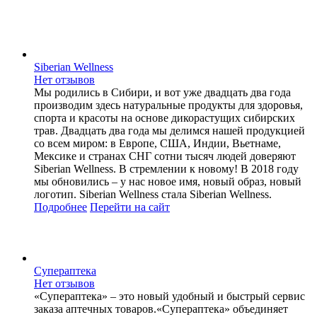
Siberian Wellness
Нет отзывов
Мы родились в Сибири, и вот уже двадцать два года
производим здесь натуральные продукты для здоровья,
спорта и красоты на основе дикорастущих сибирских
трав. Двадцать два года мы делимся нашей продукцией
со всем миром: в Европе, США, Индии, Вьетнаме,
Мексике и странах СНГ сотни тысяч людей доверяют
Siberian Wellness. В стремлении к новому! В 2018 году
мы обновились – у нас новое имя, новый образ, новый
логотип. Siberian Wellness стала Siberian Wellness.
Подробнее
Перейти
на сайт
Супераптека
Нет отзывов
«Супераптека» – это новый удобный и быстрый сервис
заказа аптечных товаров.«Супераптека» объединяет