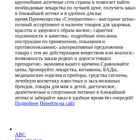
крупнейшие аптечные сети страны и помогает найти
необходимые лекарства по лучшей цене, получить заказ
в ближайшей аптеке и в удобное для вас
время.Преимущества «Супераптеки»:- выгодные цены;-
полный ассортимент и наличие товаров для здоровья,
красоты и здорового образа жизни;- гарантия
подлинности и качества;- подробные описания,
инструкции по применению, показания и
противопоказания;- альтернативные предложения
товара с тем же действующим веществом или аналоги;-
возможность заказа редких и дорогостоящих
препаратов;- экономия вашего времени.Сравнивайте
цены, бронируйте лекарства, витамины, БАДы,
медицинские изделия и приборы, средства гигиены,
лечебную косметику известных и эксклюзивных
брендов, товары для мам и детей, диетическое,
диабетическое и спортивное питание в ближайшей
аптеке и забирайте заказ в удобное время без очередей!
Подробнее
Перейти
на сайт
ABC