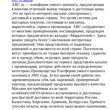
Нет отзывов
ABC.ru — платформа умного шопинга, предлагающая
клиентам отличный выбор товаров и доступные цены.
Это не просто интернет-магазин электроники с
доставкой в разные страны. Это целая система для
выгодных покупок, состоящая из магазина,
маркетплейса, сервиса промокодов. ABC сотрудничает
со многими проверенными поставщиками, продукция
которых предлагается во вкладке «Маркетплейс». Здесь
можно увидеть более 5 миллионов интересных
предложений. Они представлены от надежных
компаний и доставляются по всей стране. Посетители
могут приобрести не только бытовую технику, гаджеты,
но и одежду, обувь, игрушки, даже продукты
питания.Дополнительно на сервисе представлен каталог
с промокодами, которые действуют на определенную
категорию.Преимущества Платформа умного шопинга
основана в 2005 году. За все время своей работы она
зарекомендовала себя, как надежный, проверенный
партнер, предлагающий продукцию высокого качества.
Магазин востребован из-за таких
особенностей:Отличного ассортимента и доступных
цен.Быстрой доставки по всей территории России,
Казахстана, Киргизии, Армении, Белоруссии.Удобного
способа оплаты, ведь оплатить заказ можно наличными,