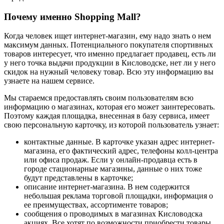
Почему именно Shopping Mall?
Когда человек ищет интернет-магазин, ему надо знать о нем
максимум данных. Потенциального покупателя спортивных
товаров интересует, что именно предлагает продавец, есть ли
у него точка выдачи продукции в Кисловодске, нет ли у него
скидок на нужный человеку товар. Всю эту информацию вы
узнаете на нашем сервисе.
Мы стараемся предоставлять своим пользователям всю
информацию о магазинах, которая его может заинтересовать.
Поэтому каждая площадка, внесенная в базу сервиса, имеет
свою персональную карточку, из которой пользователь узнает:
контактные данные. В карточке указан адрес интернет-
магазина, его фактический адрес, телефоны колл-центра
или офиса продаж. Если у онлайн-продавца есть в
городе стационарные магазины, данные о них тоже
будут представлены в карточке;
описание интернет-магазина. В нем содержится
небольшая реклама торговой площадки, информация о
ее преимуществах, ассортименте товаров;
сообщения о проводимых в магазинах Кисловодска
акциях. Все хотят по возможности приобрести товары