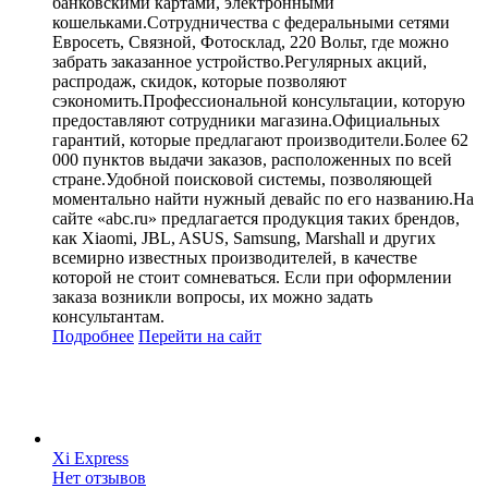
банковскими картами, электронными
кошельками.Сотрудничества с федеральными сетями
Евросеть, Связной, Фотосклад, 220 Вольт, где можно
забрать заказанное устройство.Регулярных акций,
распродаж, скидок, которые позволяют
сэкономить.Профессиональной консультации, которую
предоставляют сотрудники магазина.Официальных
гарантий, которые предлагают производители.Более 62
000 пунктов выдачи заказов, расположенных по всей
стране.Удобной поисковой системы, позволяющей
моментально найти нужный девайс по его названию.На
сайте «abc.ru» предлагается продукция таких брендов,
как Xiaomi, JBL, ASUS, Samsung, Marshall и других
всемирно известных производителей, в качестве
которой не стоит сомневаться. Если при оформлении
заказа возникли вопросы, их можно задать
консультантам.
Подробнее
Перейти
на сайт
Xi Express
Нет отзывов