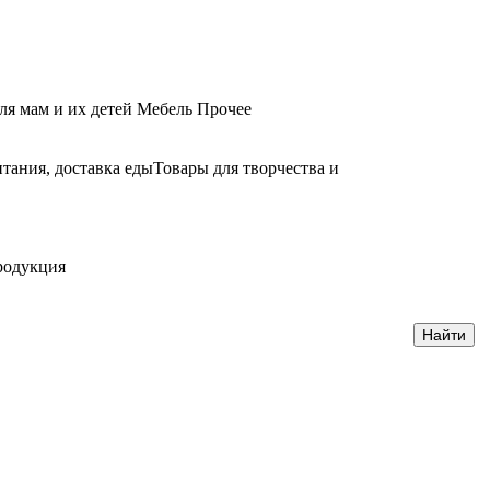
ля мам и их детей
Мебель
Прочее
тания, доставка еды
Товары для творчества и
родукция