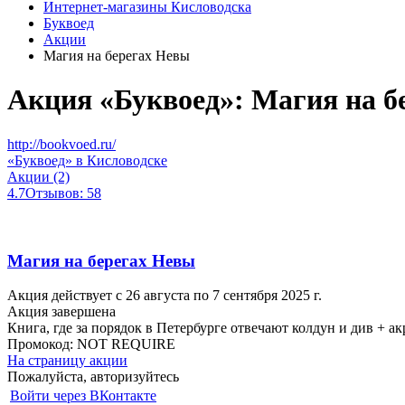
Интернет-магазины Кисловодска
Буквоед
Акции
Магия на берегах Невы
Акция «Буквоед»: Магия на б
http://bookvoed.ru/
«Буквоед» в Кисловодске
Акции (2)
4.7
Отзывов: 58
Магия на берегах Невы
Акция действует с 26 августа по 7 сентября 2025 г.
Акция завершена
Книга, где за порядок в Петербурге отвечают колдун и див + 
Промокод:
NOT REQUIRE
На страницу акции
Пожалуйста, авторизуйтесь
Войти через ВКонтакте