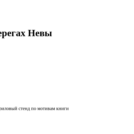
ерегах Невы
акриловый стенд по мотивам книги